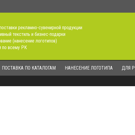
поставки рекламно-сувенирной продукции
ивный текстиль и бизнес-подарки
вание (нанесение логотипов)
 по всему РК
ПОСТАВКА ПО КАТАЛОГАМ
НАНЕСЕНИЕ ЛОГОТИПА
ДЛЯ 