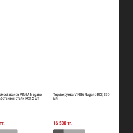
рмостаканов VINGA Nagano
Термокружка VINGA Nagano RCS, 350
аботанной стали RCS, 2 шт
мл
тг.
16 538 тг.