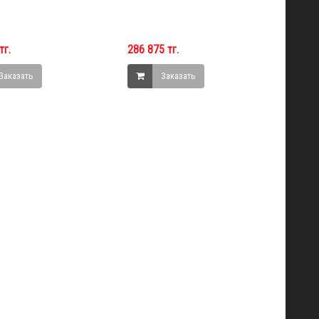
тг.
286 875 тг.
Заказать
Заказать