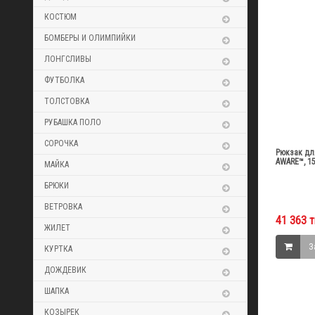
КОСТЮМ
БОМБЕРЫ И ОЛИМПИЙКИ
ЛОНГСЛИВЫ
ФУТБОЛКА
ТОЛСТОВКА
РУБАШКА ПОЛО
СОРОЧКА
Рюкзак для
AWARE™, 15
МАЙКА
БРЮКИ
ВЕТРОВКА
41 363 т
ЖИЛЕТ
З
КУРТКА
ДОЖДЕВИК
ШАПКА
КОЗЫРЕК