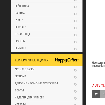
БЕЙСБОЛКА
ПАНАМА
СУМКИ
РЮКЗАКИ
ПОЛОТЕНЦА
ШОПЕРЫ
РЕМУВКИ
КОРПОРАТИВНЫЕ ПОДАРКИ
Настольна
переработ
АРОМАПОДАРКИ
БРЕЛОКИ
ДЕЛОВЫЕ И ОФИСНЫЕ АКСЕССУАРЫ
7 313 тг.
ЗОНТЫ
З
ИЗДЕЛИЯ ДЛЯ ЗАПИСЕЙ
НАГРАДЫ