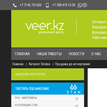
+7 708 475 15 20
+7 7142 751520
Оптовые 
Корпорат
Брендиро
Работаем
ГЛАВНАЯ
НАШИ РАБОТЫ
НОВОСТИ
О НАС
Главная
Каталог Xindao
Продажа до исчерпания
НАНЕСЕНИЕ ЛОГОТИПОВ
ТЕКСТИЛЬ ПОД НАНЕСЕНИЕ
POS - МАТЕРИАЛЫ
КОЛЛЕКЦИИ СТАН