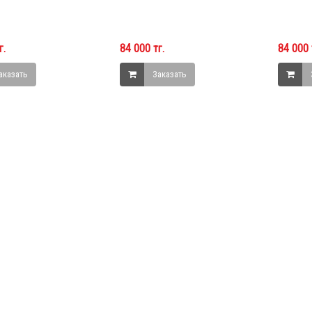
г.
84 000 тг.
84 000 
аказать
Заказать