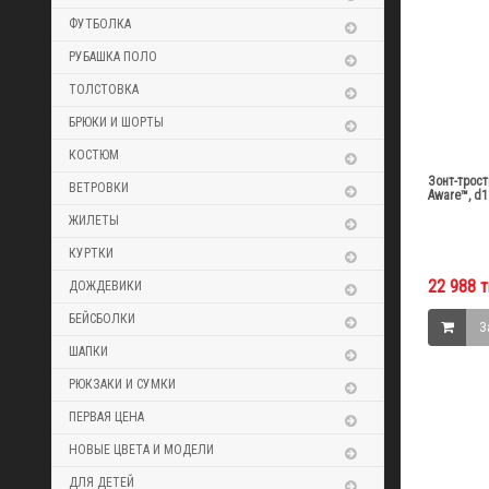
ФУТБОЛКА
РУБАШКА ПОЛО
ТОЛСТОВКА
БРЮКИ И ШОРТЫ
КОСТЮМ
Зонт-трост
ВЕТРОВКИ
Aware™, d1
ЖИЛЕТЫ
КУРТКИ
22 988 т
ДОЖДЕВИКИ
БЕЙСБОЛКИ
З
ШАПКИ
РЮКЗАКИ И СУМКИ
ПЕРВАЯ ЦЕНА
НОВЫЕ ЦВЕТА И МОДЕЛИ
ДЛЯ ДЕТЕЙ