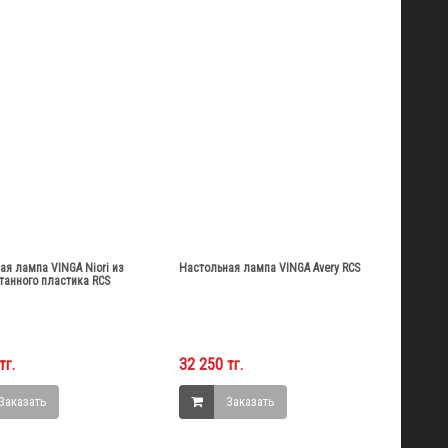
ая лампа VINGA Niori из
Настольная лампа VINGA Avery RCS
танного пластика RCS
тг.
32 250 тг.
Заказать
Заказать