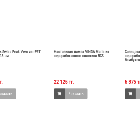
ь Swiss Peak Vero из rPET
Настольная лампа VINGA Maris из
Солнцеза
13 см
переработанного пластика RCS
перерабо
бамбуко
г.
22 125 тг.
6 375 т
аказать
Заказать