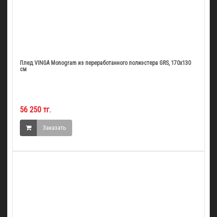
Плед VINGA Monogram из переработанного полиэстера GRS, 170x130
см
56 250 тг.
Заказать