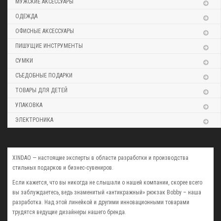
МУЖСКИЕ АКСЕССУАРЫ
ОДЕЖДА
ОФИСНЫЕ АКСЕССУАРЫ
ПИШУЩИЕ ИНСТРУМЕНТЫ
СУМКИ
СЪЕДОБНЫЕ ПОДАРКИ
ТОВАРЫ ДЛЯ ДЕТЕЙ
УПАКОВКА
ЭЛЕКТРОНИКА
XINDAO — настоящие эксперты в области разработки и производства
стильных подарков и бизнес-сувениров.
Если кажется, что вы никогда не слышали о нашей компании, скорее всего
вы заблуждаетесь, ведь знаменитый «антикражный» рюкзак Bobby – наша
разработка. Над этой линейкой и другими инновационными товарами
трудятся ведущие дизайнеры нашего бренда.