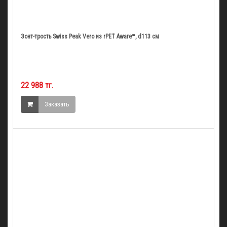
Зонт-трость Swiss Peak Vero из rPET Aware™, d113 см
22 988 тг.
Заказать