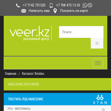
+7 708 475 15 20
+7 7142 751520
Написать нам
Показать на карте
Toggle
navigatio
Главная
Каталог Xindao
НАНЕСЕНИЕ ЛОГОТИПОВ
ТЕКСТИЛЬ ПОД НАНЕСЕНИЕ
POS - МАТЕРИАЛЫ