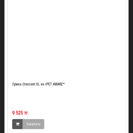
Сумка Crescent XL из rPET AWARE™
9 525 тг.
Заказать