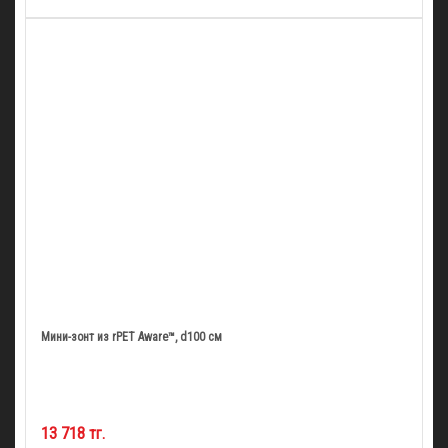
Мини-зонт из rPET Aware™, d100 см
13 718 тг.