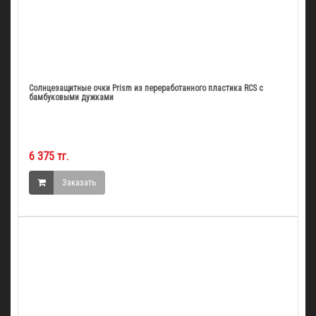
Солнцезащитные очки Prism из переработанного пластика RCS с
бамбуковыми дужками
6 375 тг.
Заказать