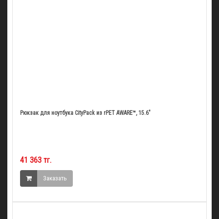
Рюкзак для ноутбука CityPack из rPET AWARE™, 15.6"
41 363 тг.
Заказать