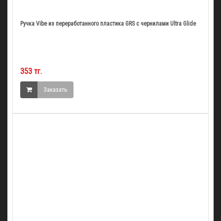
Ручка Vibe из переработанного пластика GRS с чернилами Ultra Glide
353 тг.
Заказать