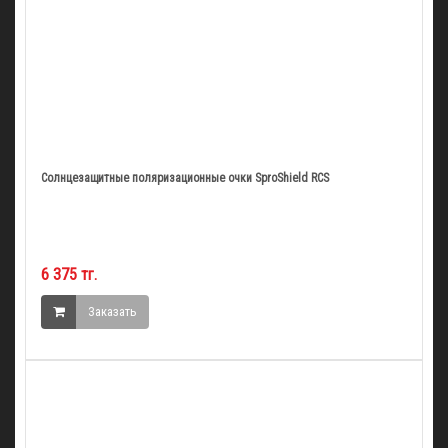
Солнцезащитные поляризационные очки SproShield RCS
6 375 тг.
Заказать