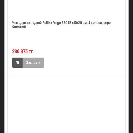
Чемодан складной Rollink Vega 360 55x40x20 см, 4 колеса, серо-
бежевый
286 875 тг.
Заказать