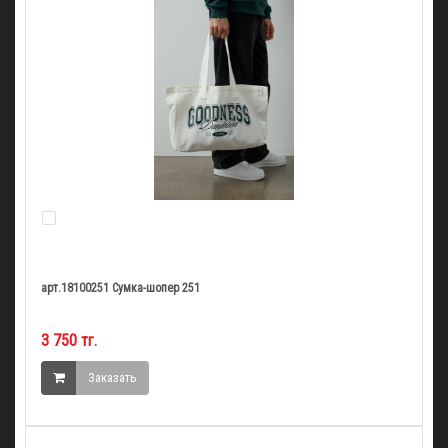
арт.18100251 Сумка-шопер 251
3 750 тг.
Заказать