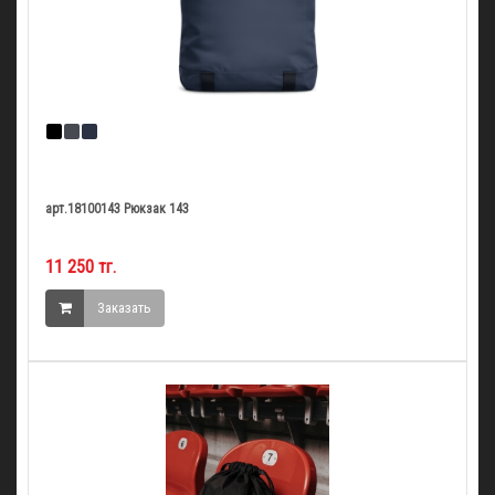
арт.18100143 Рюкзак 143
11 250 тг.
Заказать