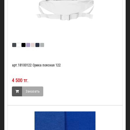
арт.18100122 Сумка поясная 122
4 500 тг.
Заказать