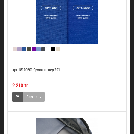
арт.18100201 Сумка-шопер 201
2 213 тг.
Заказать