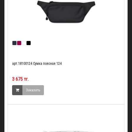
арт.18100124 Сумка поясная 124
3 675 тг.
Заказать