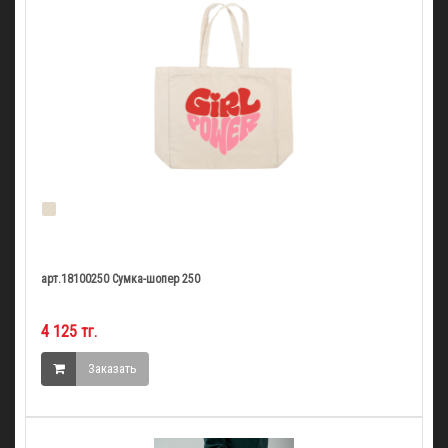
арт.18100250 Сумка-шопер 250
4 125 тг.
Заказать