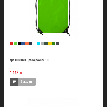
арт.18100131 Промо рюкзак 131
1 163 тг.
Заказать