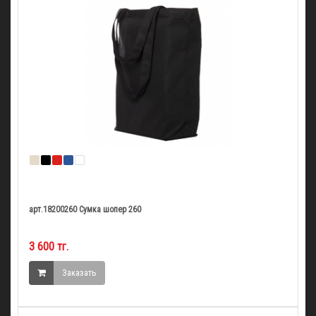
арт.18200260 Сумка шопер 260
3 600 тг.
Заказать