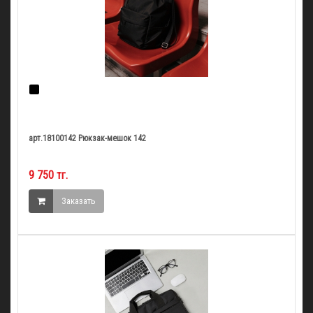
арт.18100142 Рюкзак-мешок 142
9 750 тг.
Заказать