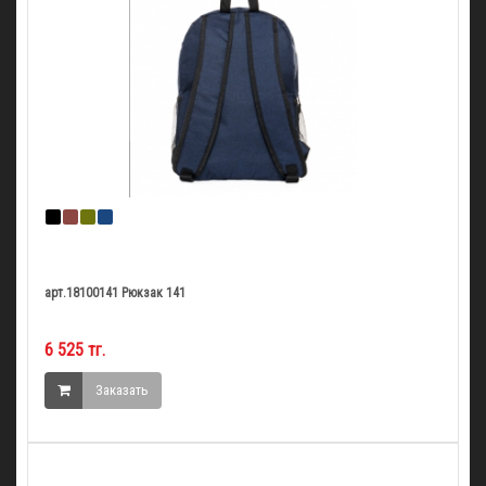
арт.18100141 Рюкзак 141
6 525 тг.
Заказать