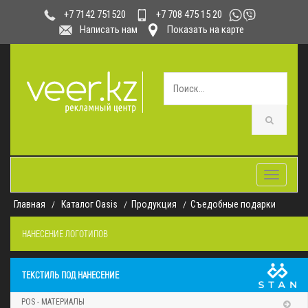
+7 708 475 15 20
+7 7142 751520
Написать нам
Показать на карте
Toggle
navigatio
Главная
Каталог Oasis
Продукция
Съедобные подарки
НАНЕСЕНИЕ ЛОГОТИПОВ
ТЕКСТИЛЬ ПОД НАНЕСЕНИЕ
POS - МАТЕРИАЛЫ