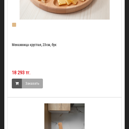
Менажница круглая, 23см, бук
18 293 тг.
Заказать