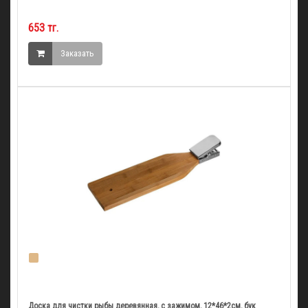
653 тг.
Заказать
Доска для чистки рыбы деревянная, с зажимом, 12*46*2см, бук