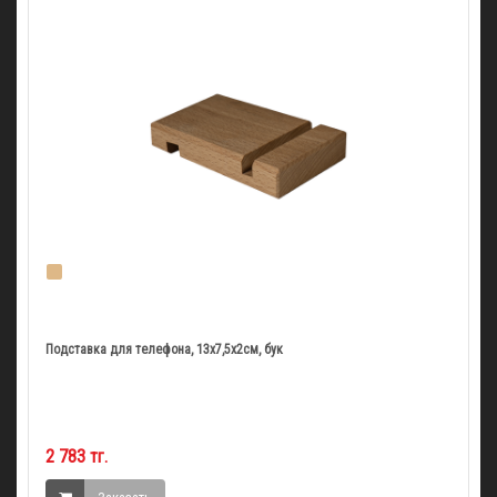
Подставка для телефона, 13х7,5х2см, бук
2 783 тг.