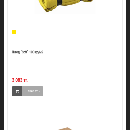
Плед "Soft" 180 гр/м2
3 083 тг.
Заказать