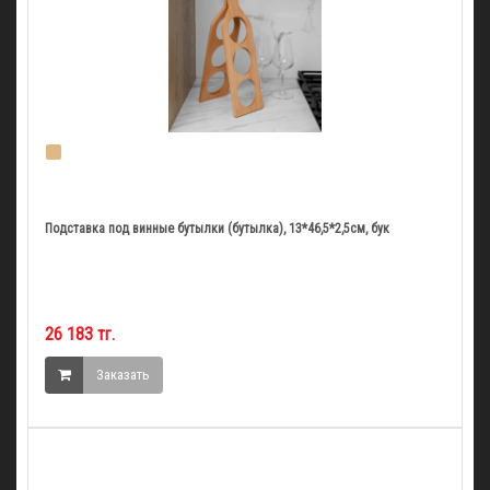
Подставка под винные бутылки (бутылка), 13*46,5*2,5см, бук
26 183 тг.
Заказать