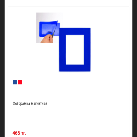
Фоторамка магнитная
465 тг.