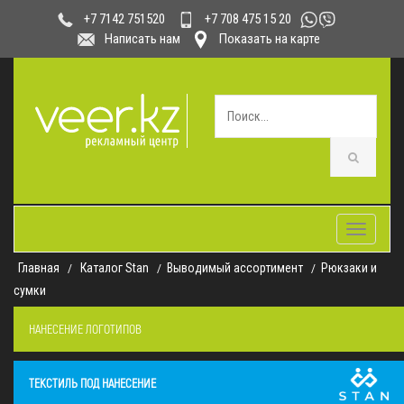
+7 708 475 15 20
+7 7142 751520
Написать нам
Показать на карте
Toggle
navigatio
Главная
Каталог Stan
Выводимый ассортимент
Рюкзаки и
сумки
НАНЕСЕНИЕ ЛОГОТИПОВ
ТЕКСТИЛЬ ПОД НАНЕСЕНИЕ